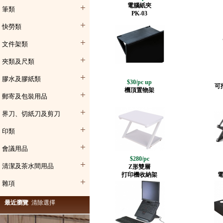
電腦紙夾
筆類
PK-03
快勞類
文件架類
夾類及尺類
膠水及膠紙類
$30/pc up
可
機頂置物架
郵寄及包裝用品
界刀、切紙刀及剪刀
印類
會議用品
$280/pc
清潔及茶水間用品
Z形雙層
打印機收納架
雜項
最近瀏覽
清除選擇